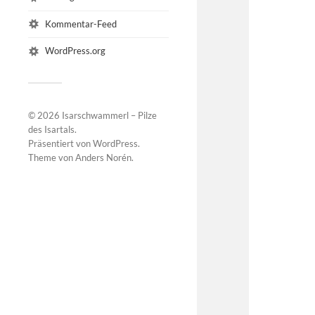
Kommentar-Feed
WordPress.org
© 2026
Isarschwammerl – Pilze
des Isartals
.
Präsentiert von
WordPress
.
Theme von
Anders Norén
.