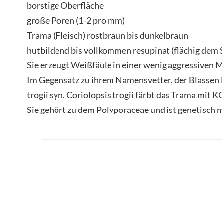
borstige Oberfläche
große Poren (1-2 pro mm)
Trama (Fleisch) rostbraun bis dunkelbraun
hutbildend bis vollkommen resupinat (flächig dem 
Sie erzeugt Weißfäule in einer wenig aggressiven M
Im Gegensatz zu ihrem Namensvetter, der Blassen
trogii syn. Coriolopsis trogii färbt das Trama mit 
Sie gehört zu dem Polyporaceae und ist genetisch 