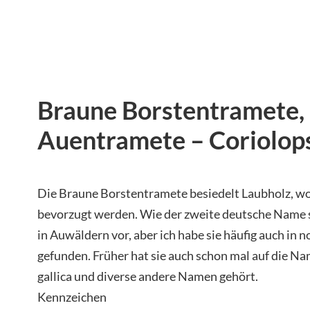
Braune Borstentramete,
Auentramete – Coriolopsi
Die Braune Borstentramete besiedelt Laubholz, w
bevorzugt werden. Wie der zweite deutsche Name 
in Auwäldern vor, aber ich habe sie häufig auch i
gefunden. Früher hat sie auch schon mal auf die Na
gallica und diverse andere Namen gehört.
Kennzeichen