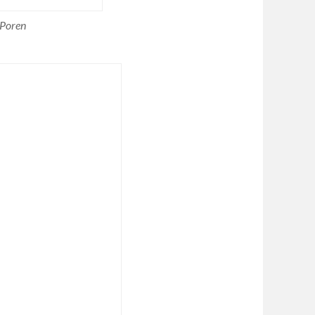
 Poren