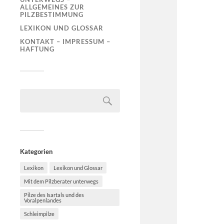
ALLGEMEINES ZUR
PILZBESTIMMUNG
LEXIKON UND GLOSSAR
KONTAKT – IMPRESSUM –
HAFTUNG
Kategorien
Lexikon
Lexikon und Glossar
Mit dem Pilzberater unterwegs
Pilze des Isartals und des
Voralpenlandes
Schleimpilze